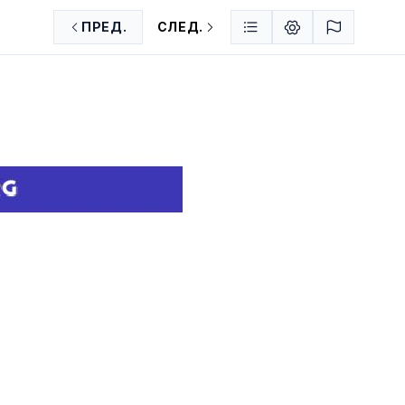
ПРЕД.
СЛЕД.