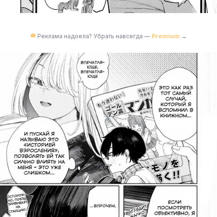
Реклама надоела? Убрать навсегда —
Premium
→