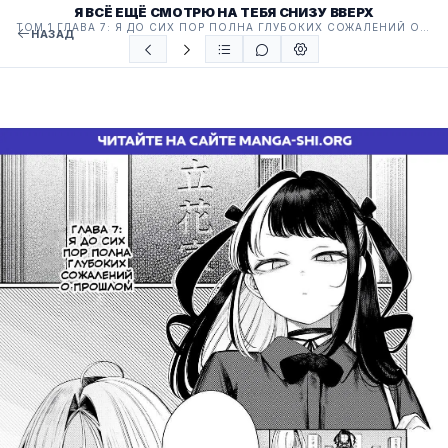
Я ВСЁ ЕЩЁ СМОТРЮ НА ТЕБЯ СНИЗУ ВВЕРХ
ТОМ 1 ГЛАВА 7: Я ДО СИХ ПОР ПОЛНА ГЛУБОКИХ СОЖАЛЕНИЙ О ПРОШЛОМ
НАЗАД