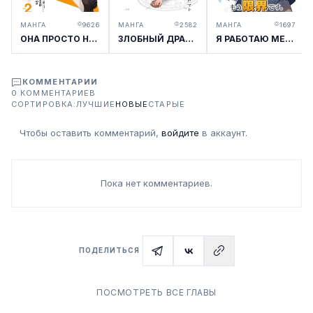
МАНГА
9626
МАНГА
2582
МАНГА
1697
ОНА ПРОСТО НОСИТ УНИФОРМУ (СЕРИАЛИЗАЦИЯ)
ЗЛОБНЫЙ ДРАКОН, ЗАПЕЧАТАННЫЙ НА 3000 ЛЕТ, СТАЛ МОИМ ДРУГОМ (ПЕРЕЗАПУСК)
Я РАБОТАЮ МЕНЕДЖЕРОМ ХОЛОДНОГО АЙДОЛА И Я УЖЕ НА ПРЕДЕЛЕ
КОММЕНТАРИИ
0 КОММЕНТАРИЕВ
СОРТИРОВКА:
ЛУЧШИЕ
НОВЫЕ
СТАРЫЕ
Чтобы оставить комментарий,
войдите
в аккаунт.
Пока нет комментариев.
ПОДЕЛИТЬСЯ
ПОСМОТРЕТЬ ВСЕ ГЛАВЫ