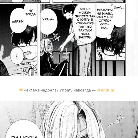
Реклама надоела? Убрать навсегда —
Premium
→