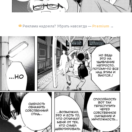
Реклама надоела? Убрать навсегда —
Premium
→