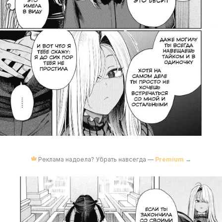
Реклама надоела? Убрать навсегда —
Premium
→