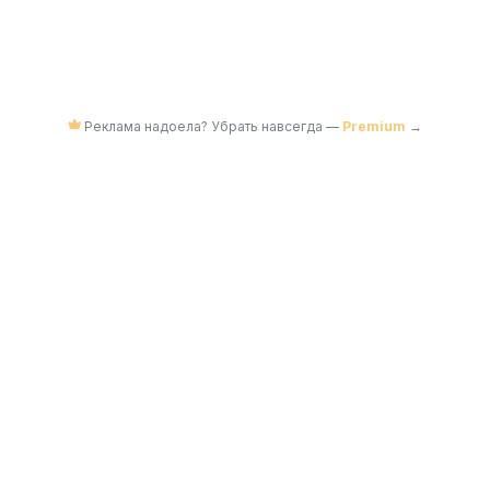
Реклама надоела? Убрать навсегда —
Premium
→