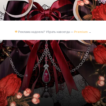
Реклама надоела? Убрать навсегда —
Premium
→