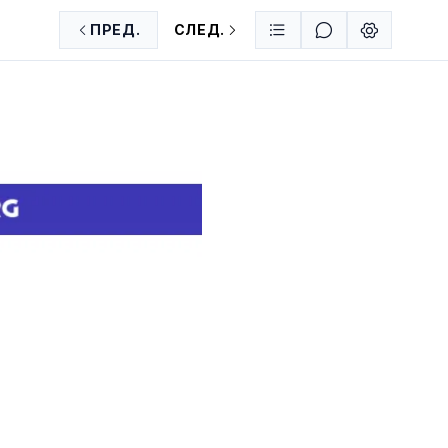
ПРЕД.
СЛЕД.