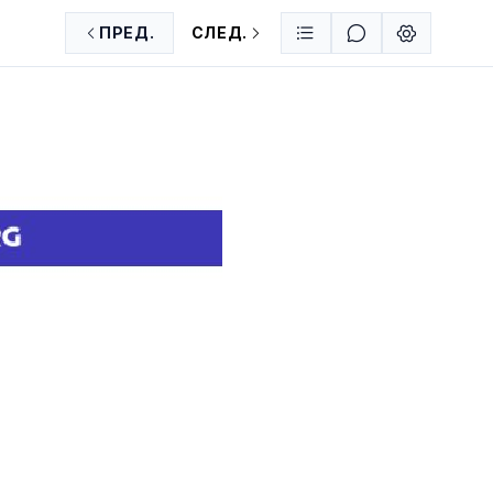
ПРЕД.
СЛЕД.