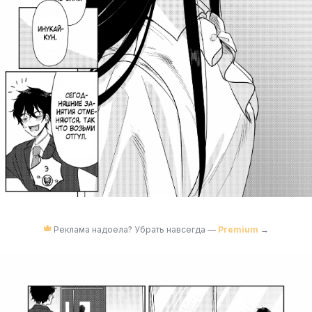
Реклама надоела? Убрать навсегда —
Premium
→