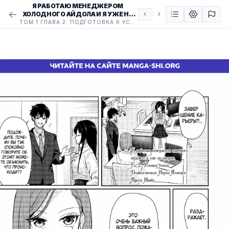
Я РАБОТАЮ МЕНЕДЖЕРОМ
ХОЛОДНОГО АЙДОЛА И Я УЖЕ НА
ПРЕДЕЛЕ
ТОМ 1 ГЛАВА 2: ПОДГОТОВКА К УСПЕХУ