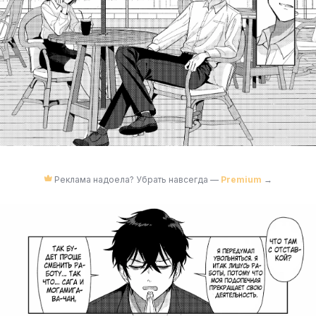
Реклама надоела? Убрать навсегда —
Premium
→