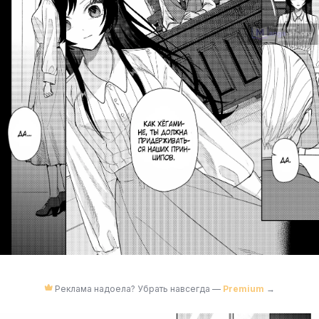
Реклама надоела? Убрать навсегда —
Premium
→