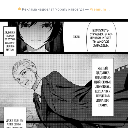
Реклама надоела? Убрать навсегда —
Premium
→