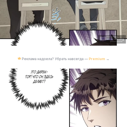
Реклама надоела? Убрать навсегда —
Premium
→