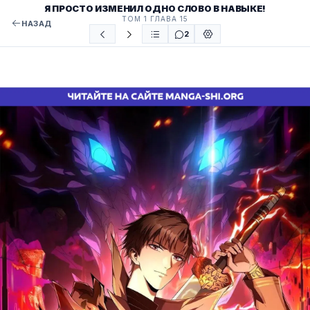
Я ПРОСТО ИЗМЕНИЛ ОДНО СЛОВО В НАВЫКЕ!
ТОМ 1 ГЛАВА 15
НАЗАД
2