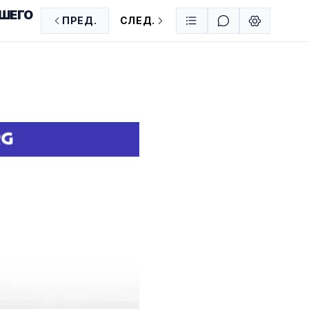
ВШЕГО
ПРЕД.
СЛЕД.