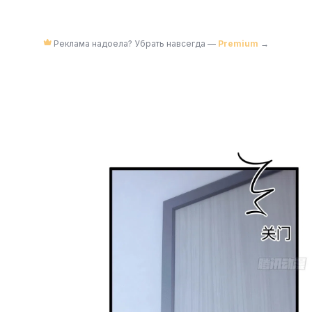
Реклама надоела? Убрать навсегда —
Premium
→