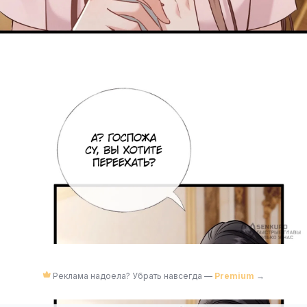
Реклама надоела? Убрать навсегда —
Premium
→