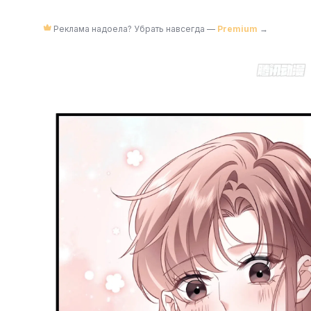
Реклама надоела? Убрать навсегда —
Premium
→