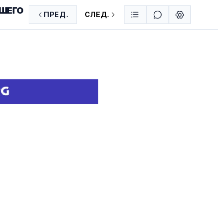
ВШЕГО
ПРЕД.
СЛЕД.