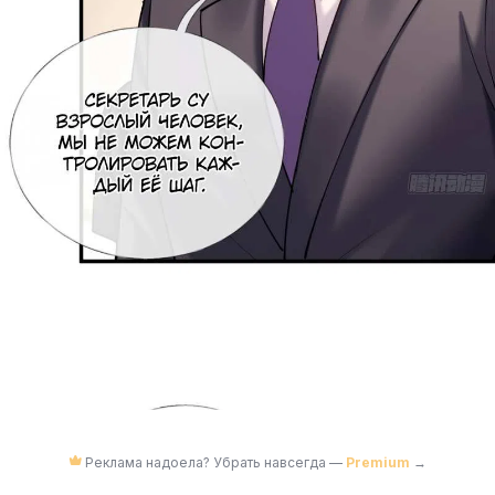
Реклама надоела? Убрать навсегда —
Premium
→