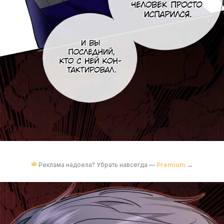
Реклама надоела? Убрать навсегда —
Premium
→