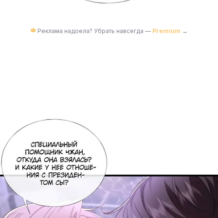
Реклама надоела? Убрать навсегда —
Premium
→