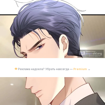
Реклама надоела? Убрать навсегда —
Premium
→