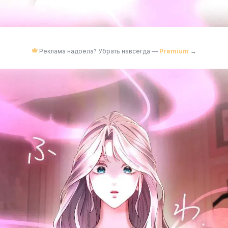
Реклама надоела? Убрать навсегда —
Premium
→