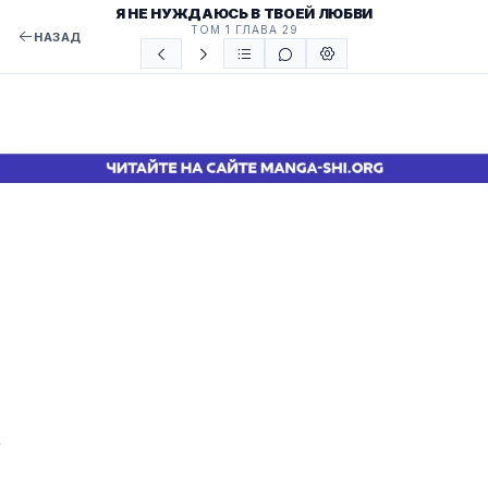
Я НЕ НУЖДАЮСЬ В ТВОЕЙ ЛЮБВИ
ТОМ 1 ГЛАВА 29
НАЗАД