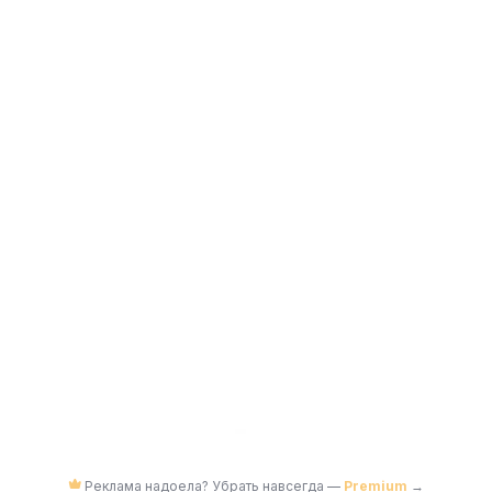
Реклама надоела? Убрать навсегда —
Premium
→