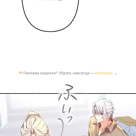
Реклама надоела? Убрать навсегда —
Premium
→