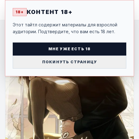
MANGA
-SHI
КОНТЕНТ 18+
18+
Этот тайтл содержит материалы для взрослой
аудитории. Подтвердите, что вам есть 18 лет.
МНЕ УЖЕ ЕСТЬ 18
ПОКИНУТЬ СТРАНИЦУ