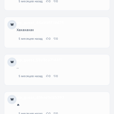
5 месяцев назад
0
0
wp_guest_44a996f7dd76
W
Хахахахах
5 месяцев назад
0
0
wp_guest_58e3ca7144f1
W
...
5 месяцев назад
0
0
wp_guest_d3bae9c55393
W
🔥
5 месяцев назад
0
0