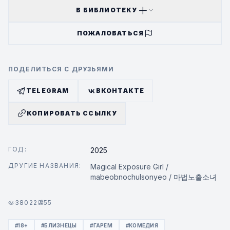
В БИБЛИОТЕКУ
ПОЖАЛОВАТЬСЯ
ПОДЕЛИТЬСЯ С ДРУЗЬЯМИ
TELEGRAM
ВКОНТАКТЕ
КОПИРОВАТЬ ССЫЛКУ
ГОД:
2025
ДРУГИЕ НАЗВАНИЯ:
Magical Exposure Girl /
mabeobnochulsonyeo / 마법노출소녀
38022
55
#18+
#БЛИЗНЕЦЫ
#ГАРЕМ
#КОМЕДИЯ