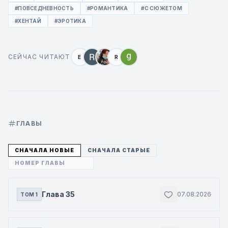
#ПОВСЕДНЕВНОСТЬ
#РОМАНТИКА
#С СЮЖЕТОМ
#ХЕНТАЙ
#ЭРОТИКА
СЕЙЧАС ЧИТАЮТ
E
R
ГЛАВЫ
СНАЧАЛА НОВЫЕ
СНАЧАЛА СТАРЫЕ
Глава 35
07.08.2026
ТОМ 1