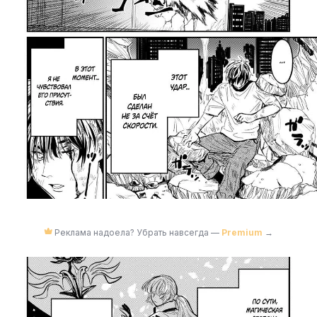
Реклама надоела? Убрать навсегда —
Premium
→