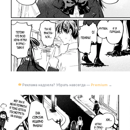
Реклама надоела? Убрать навсегда —
Premium
→