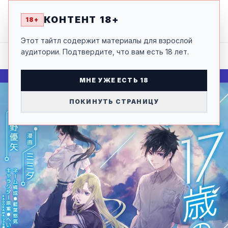
ВЕРНУВШИСЬ ИЗ ИНОГО МИРА В СВОЁ 17-ЛЕТНЕЕ
18+
ТЕЛО, Я СТАНУ НЕПОБЕДИМЫМ ВОИНОМ
КОНТЕНТ 18+
18+
НАЗАД
ТОМ 2 ГЛАВА 7: КАЗУ И ВОИНСТВЕННЫЙ БОГ
Этот тайтл содержит материалы для взрослой
аудитории. Подтвердите, что вам есть 18 лет.
МНЕ УЖЕ ЕСТЬ 18
ПОКИНУТЬ СТРАНИЦУ