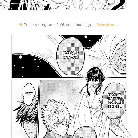
Реклама надоела? Убрать навсегда —
Premium
→