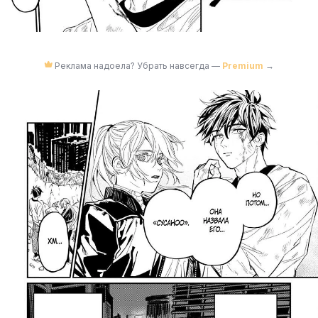
Реклама надоела? Убрать навсегда —
Premium
→