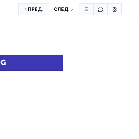
ПРЕД.
СЛЕД.