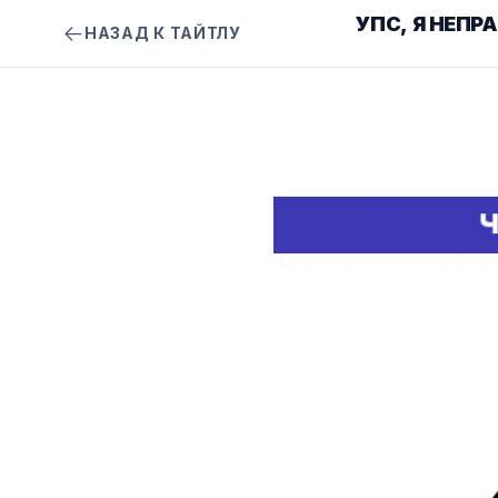
УПС, Я НЕПР
НАЗАД К ТАЙТЛУ