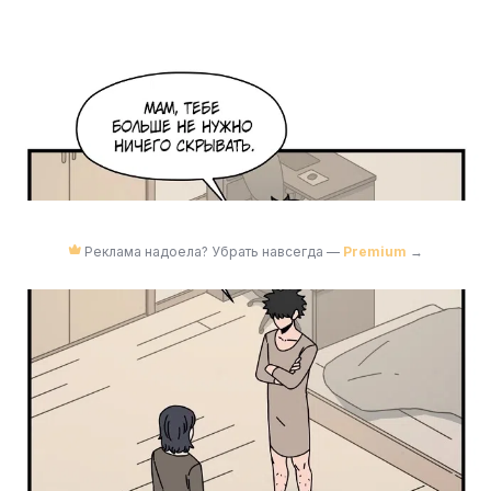
Реклама надоела? Убрать навсегда —
Premium
→