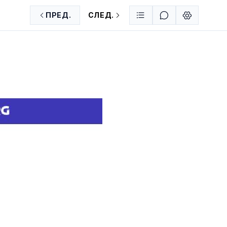
ПРЕД.
СЛЕД.