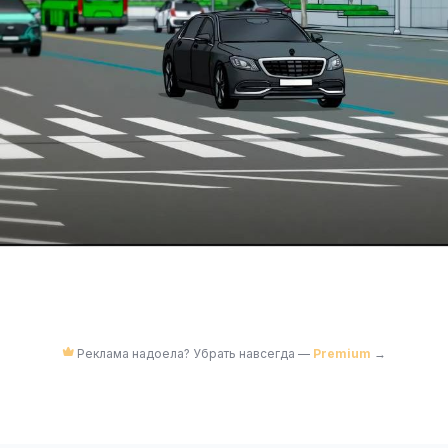
Реклама надоела? Убрать навсегда —
Premium
→