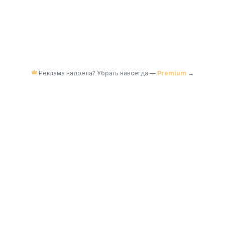
Реклама надоела? Убрать навсегда —
Premium
→