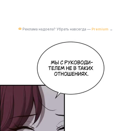
Реклама надоела? Убрать навсегда —
Premium
→