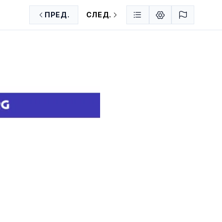
ПРЕД.
СЛЕД.