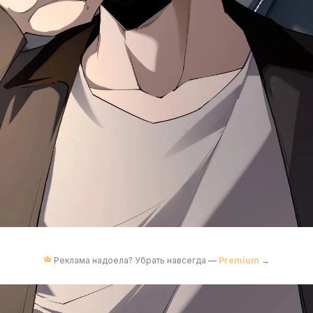
Реклама надоела? Убрать навсегда —
Premium
→