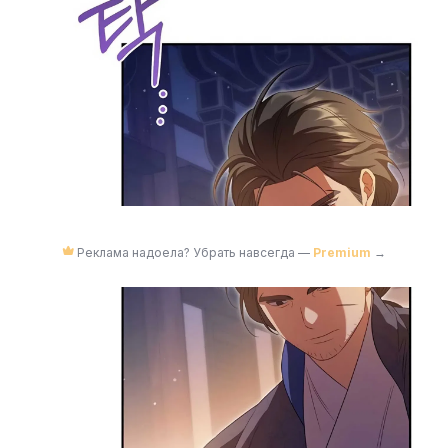
Реклама надоела? Убрать навсегда —
Premium
→