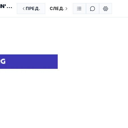
IN'S
ПРЕД.
СЛЕД.