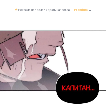
Реклама надоела? Убрать навсегда —
Premium
→