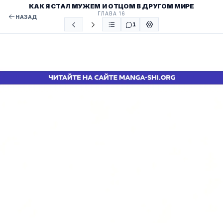
КАК Я СТАЛ МУЖЕМ И ОТЦОМ В ДРУГОМ МИРЕ
ГЛАВА 16
НАЗАД
1