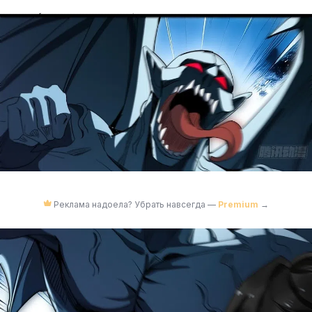
Реклама надоела? Убрать навсегда —
Premium
→