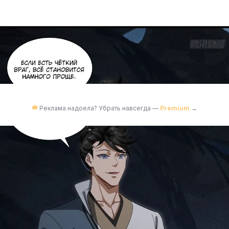
Реклама надоела? Убрать навсегда —
Premium
→