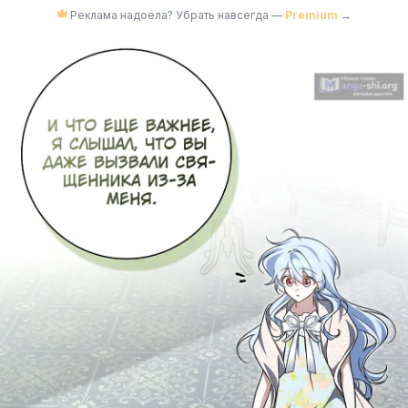
Реклама надоела? Убрать навсегда —
Premium
→