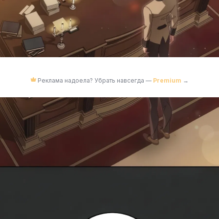
Реклама надоела? Убрать навсегда —
Premium
→