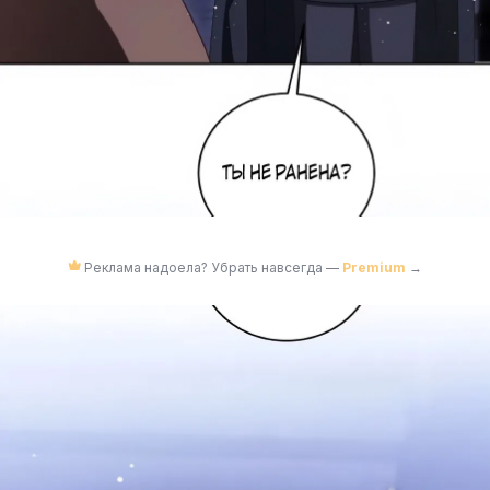
Реклама надоела? Убрать навсегда —
Premium
→