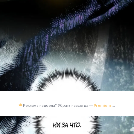
Реклама надоела? Убрать навсегда —
Premium
→