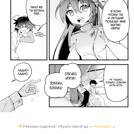
Реклама надоела? Убрать навсегда —
Premium
→