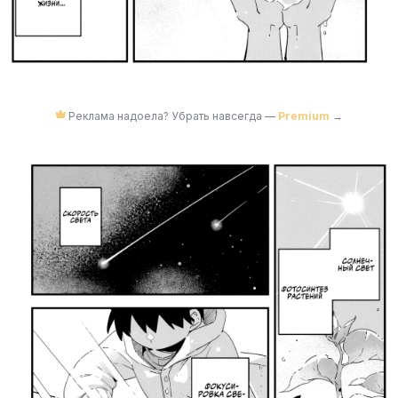
Реклама надоела? Убрать навсегда —
Premium
→