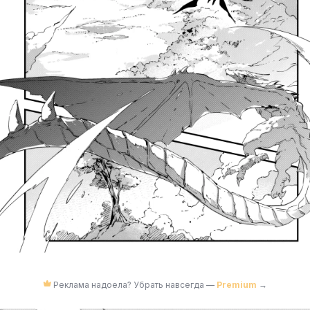
Реклама надоела? Убрать навсегда —
Premium
→