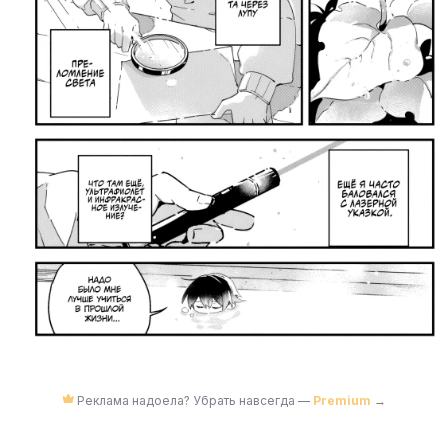
Реклама надоела? Убрать навсегда —
Premium
→