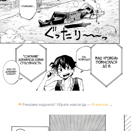
Реклама надоела? Убрать навсегда —
Premium
→