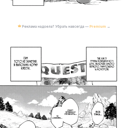
Реклама надоела? Убрать навсегда —
Premium
→