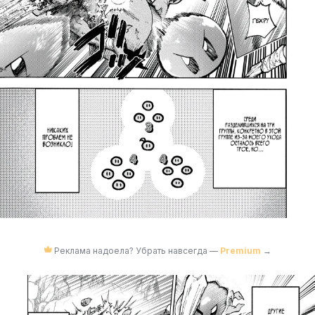
Реклама надоела? Убрать навсегда —
Premium
→