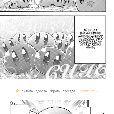
Реклама надоела? Убрать навсегда —
Premium
→