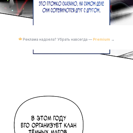
Реклама надоела? Убрать навсегда —
Premium
→