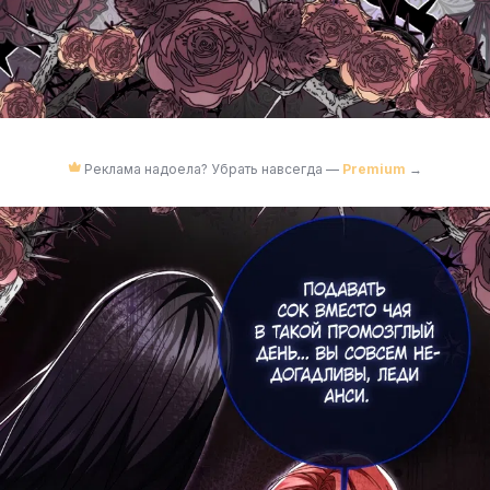
Реклама надоела? Убрать навсегда —
Premium
→