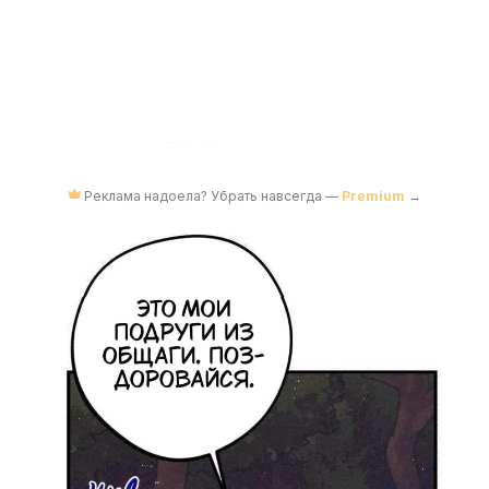
Реклама надоела? Убрать навсегда —
Premium
→