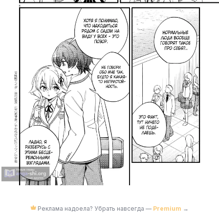
Реклама надоела? Убрать навсегда —
Premium
→