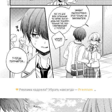
Реклама надоела? Убрать навсегда —
Premium
→