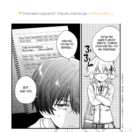
Реклама надоела? Убрать навсегда —
Premium
→