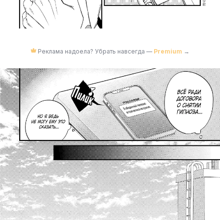
Реклама надоела? Убрать навсегда —
Premium
→