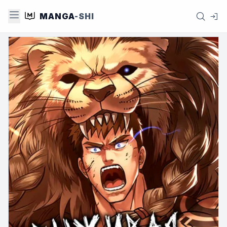
MANGA
-SHI