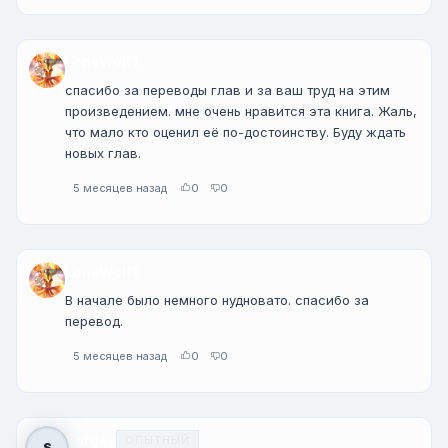
LoneWolf1
спасибо за переводы глав и за ваш труд на этим
произведением. мне очень нравится эта книга. Жаль,
что мало кто оценил её по-достоинству. Буду ждать
новых глав.
5 месяцев назад
0
0
LoneWolf1
В начале было немного нудновато. спасибо за
перевод.
5 месяцев назад
0
0
Sergey
ОПЫТНЫЙ
S