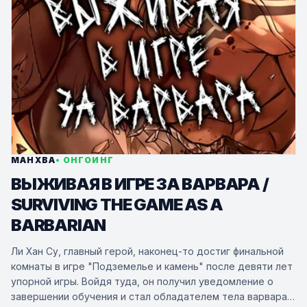
МАНХВА
• ОНГОИНГ
ВЫЖИВАЯ В ИГРЕ ЗА ВАРВАРА /
SURVIVING THE GAME AS A
BARBARIAN
Ли Хан Су, главный герой, наконец-то достиг финальной
комнаты в игре "Подземелье и камень" после девяти лет
упорной игры. Войдя туда, он получил уведомление о
завершении обучения и стал обладателем тела варвара