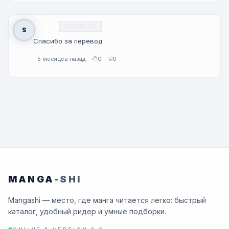
Sergey
ОПЫТНЫЙ
S
Спасибо за перевод
5 месяцев назад
0
0
MANGA
-SHI
Mangashi — место, где манга читается легко: быстрый
каталог, удобный ридер и умные подборки.