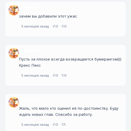
LoneWolf1
зачем вы добавили этот ужас
5 месяцев назад
0
0
LoneWolf1
Пусть за плохое всегда возвращается бумерангом)))
Крекс Пекс
5 месяцев назад
0
0
LoneWolf1
Жаль, что мало кто оценил её по-достоинству. Буду
ждать новых глав. Спасибо за работу.
5 месяцев назад
0
1