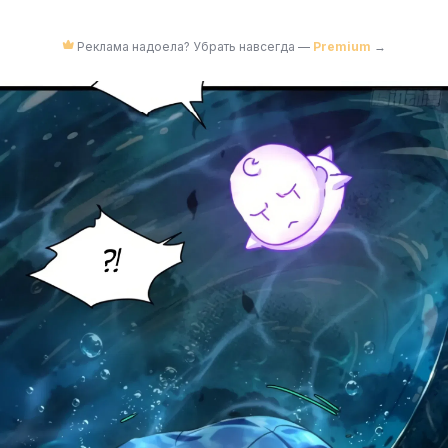
Реклама надоела? Убрать навсегда —
Premium
→