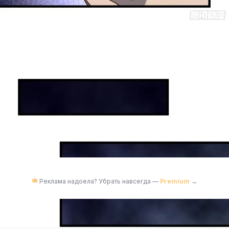
Реклама надоела? Убрать навсегда —
Premium
→