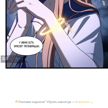
Реклама надоела? Убрать навсегда —
Premium
→