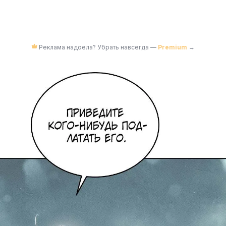
Реклама надоела? Убрать навсегда —
Premium
→