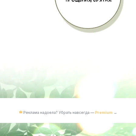
Реклама надоела? Убрать навсегда —
Premium
→