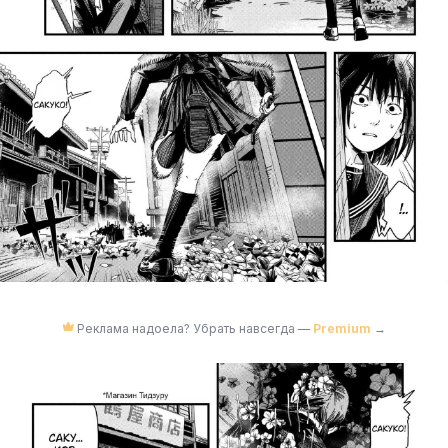
Реклама надоела? Убрать навсегда —
Premium
→