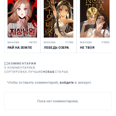
МАНХВА
6755
МАНХВА
1768
МАНХВА
7695
РАЙ НА ЗЕМЛЕ
ЛЕБЕДЬ ОЗЕРА
НЕ ТВОЯ
КОММЕНТАРИИ
0 КОММЕНТАРИЕВ
СОРТИРОВКА:
ЛУЧШИЕ
НОВЫЕ
СТАРЫЕ
Чтобы оставить комментарий,
войдите
в аккаунт.
Пока нет комментариев.