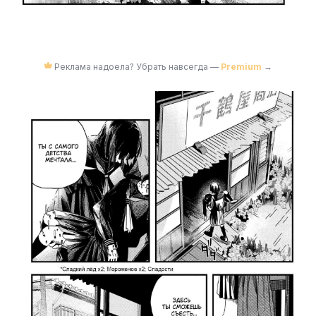
Реклама надоела? Убрать навсегда —
Premium
→