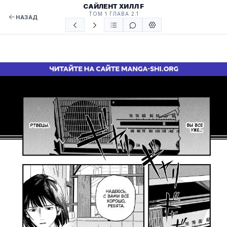
САЙЛЕНТ ХИЛЛ F
ТОМ 1 ГЛАВА 2.1
НАЗАД