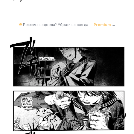
Реклама надоела? Убрать навсегда —
Premium
→