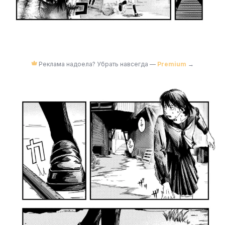
Реклама надоела? Убрать навсегда —
Premium
→