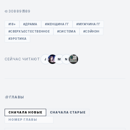
30889
89
#18+
#ДРАМА
#ЖЕНЩИНА ГГ
#МУЖЧИНА ГГ
#СВЕРХЪЕСТЕСТВЕННОЕ
#СИСТЕМА
#СЭЙНЭН
#ЭРОТИКА
СЕЙЧАС ЧИТАЮТ
J
M
N
ГЛАВЫ
СНАЧАЛА НОВЫЕ
СНАЧАЛА СТАРЫЕ