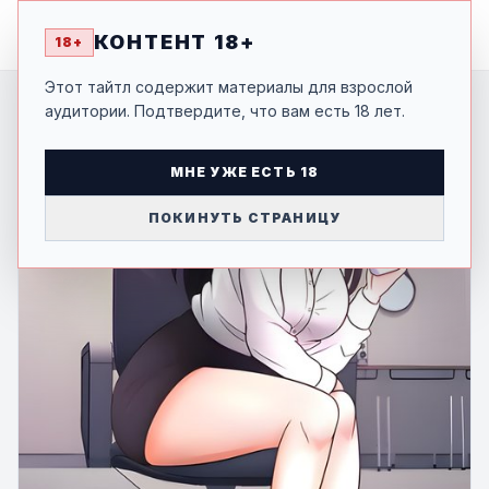
MANGA
-SHI
КОНТЕНТ 18+
18+
Этот тайтл содержит материалы для взрослой
аудитории. Подтвердите, что вам есть 18 лет.
МНЕ УЖЕ ЕСТЬ 18
ПОКИНУТЬ СТРАНИЦУ