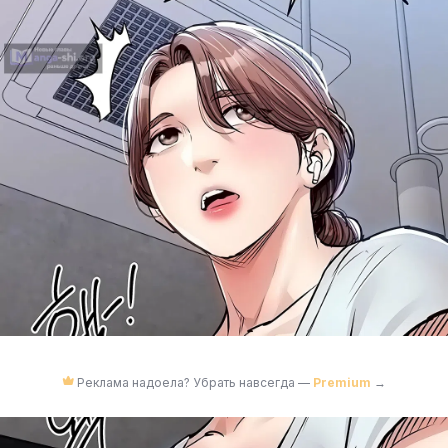
Реклама надоела? Убрать навсегда —
Premium
→