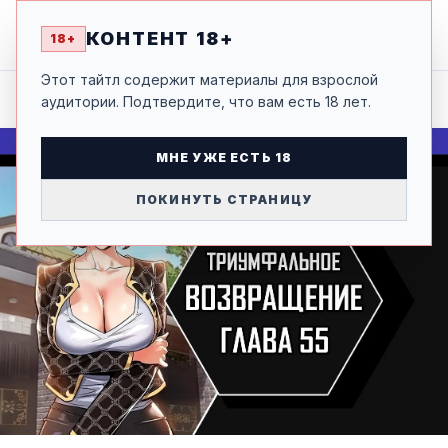
ТРИУМФАЛЬНОЕ ВОЗВРАЩЕНИЕ
18+
ТОМ 1 ГЛАВА 55: ОТ ХУДОЖНИКА "ЗАКОН РЕИНКАРНАЦИИ" И "МИЛФХАНТЕР" А ТАК-ЖЕ АВТОРА "МОЯ ПОДРУГА ПЕРЕСТУПИЛА ЧЕРТУ", "АБСОЛЮТНЫЕ ЧАСЫ"
НАЗАД
КОНТЕНТ 18+
18+
Этот тайтл содержит материалы для взрослой
аудитории. Подтвердите, что вам есть 18 лет.
МНЕ УЖЕ ЕСТЬ 18
ПОКИНУТЬ СТРАНИЦУ